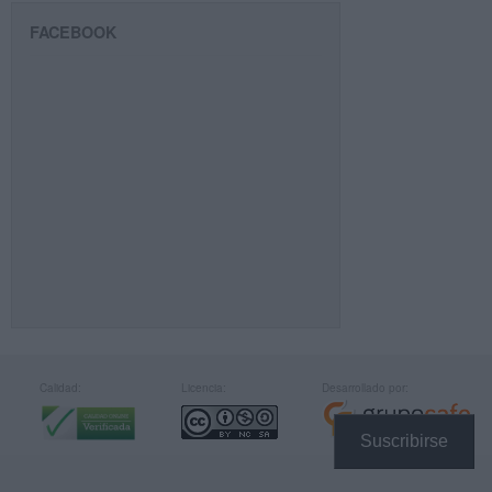
FACEBOOK
Calidad:
Licencia:
Desarrollado por:
Suscribirse