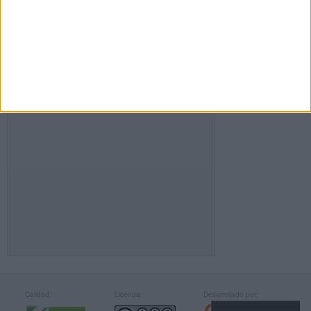
FACEBOOK
Calidad:
Licencia:
Desarrollado por: