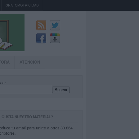
GRAFOMOTRICIDAD
TORA
ATENCIÓN
car
Buscar
E GUSTA NUESTRO MATERIAL?
roduce tu email para unirte a otros 80.864
criptores.