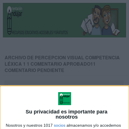
ARCHIVO DE PERCEPCION VISUAL COMPETENCIA
LÉXICA 1 1 COMENTARIO APROBADO11
COMENTARIO PENDIENTE
Su privacidad es importante para
nosotros
Nosotros y nuestros 1017
socios
almacenamos y/o accedemos