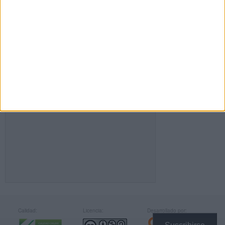
FACEBOOK
Calidad:
Licencia:
Desarrollado por: