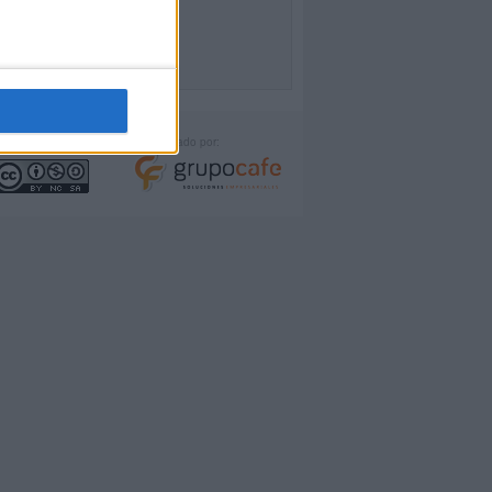
icencia:
Desarrollado por: