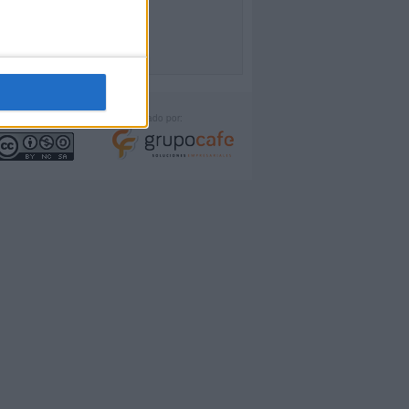
icencia:
Desarrollado por: