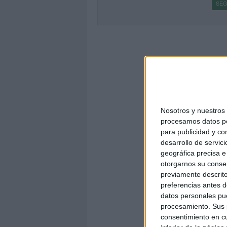
SEG
Nosotros y nuestro
procesamos datos per
para publicidad y co
desarrollo de servici
geográfica precisa e 
otorgarnos su conse
previamente descrito
preferencias antes d
datos personales pue
procesamiento. Sus p
consentimiento en cu