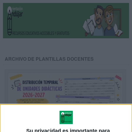
ARCHIVO DE PLANTILLAS DOCENTES
Su privacidad es importante para