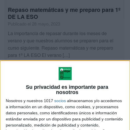
Repaso matemáticas y me preparo para 1º
DE LA ESO
Publicado el 28 mayo, 2023
La importancia de repasar durante los meses de
verano y que nuestros alumnos se preparen para el
curso siguiente. Repaso matemáticas y me preparo
para 1º LA ESO El verano […]
SEGUIR LEYENDO
Su privacidad es importante para
nosotros
Nosotros y nuestros 1017
socios
almacenamos y/o accedemos
a información en un dispositivo, como cookies, y procesamos
datos personales, como identificadores únicos e información
estándar enviada por un dispositivo para publicidad y contenido
personalizado, medición de publicidad y contenido,