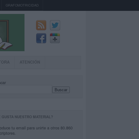
GRAFOMOTRICIDAD
TORA
ATENCIÓN
car
Buscar
E GUSTA NUESTRO MATERIAL?
roduce tu email para unirte a otros 80.860
criptores.