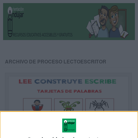
ARCHIVO DE PROCESO LECTOESCRITOR