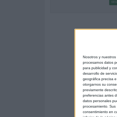
SEG
Nosotros y nuestro
procesamos datos per
para publicidad y co
desarrollo de servici
geográfica precisa e 
otorgarnos su conse
previamente descrito
preferencias antes d
datos personales pue
procesamiento. Sus p
consentimiento en cu