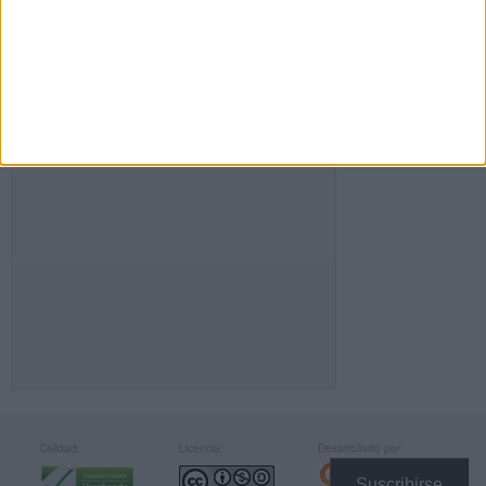
FACEBOOK
Calidad:
Licencia:
Desarrollado por:
Suscribirse