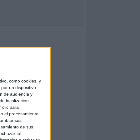
ivo, como cookies, y
por un dispositivo
ón de audiencia y
de localización
 clic para
bo el procesamiento
cambiar sus
esamiento de sus
echazar tal