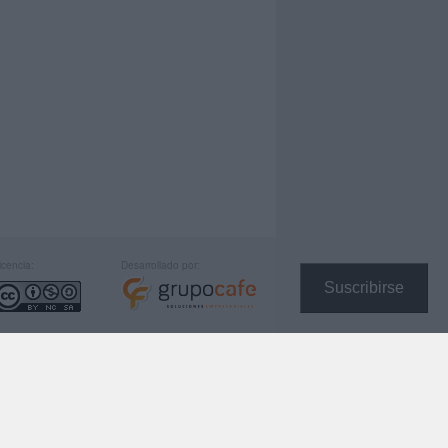
icencia:
Desarrollado por:
Suscribirse