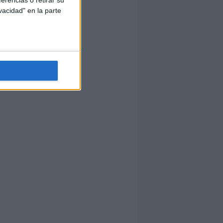
erencias o retirar su
vacidad" en la parte