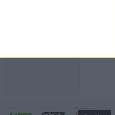
FACEBOOK
Calidad:
Licencia:
Desarrollado por: