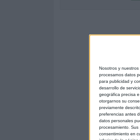
Nosotros y nuestro
procesamos datos per
para publicidad y co
desarrollo de servici
geográfica precisa e 
otorgarnos su conse
previamente descrito
preferencias antes d
datos personales pue
procesamiento. Sus p
consentimiento en cu