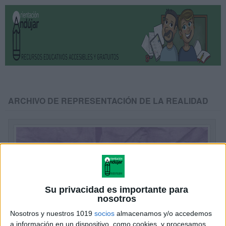
ARCHIVO DE REPRESENTACIÓN DE LA REALIDAD
Su privacidad es importante para
nosotros
Nosotros y nuestros 1019
socios
almacenamos y/o accedemos
a información en un dispositivo, como cookies, y procesamos