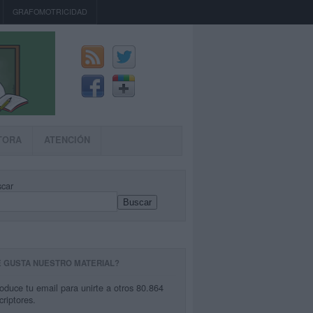
GRAFOMOTRICIDAD
TORA
ATENCIÓN
car
Buscar
E GUSTA NUESTRO MATERIAL?
roduce tu email para unirte a otros 80.864
criptores.