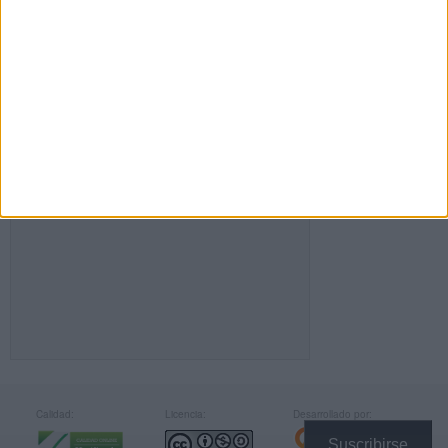
FACEBOOK
Calidad:
Licencia:
Desarrollado por:
Suscribirse