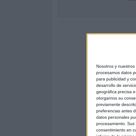
Nosotros y nuestro
procesamos datos per
para publicidad y co
desarrollo de servici
geográfica precisa e 
otorgarnos su conse
previamente descrito
preferencias antes d
datos personales pue
procesamiento. Sus p
consentimiento en cu