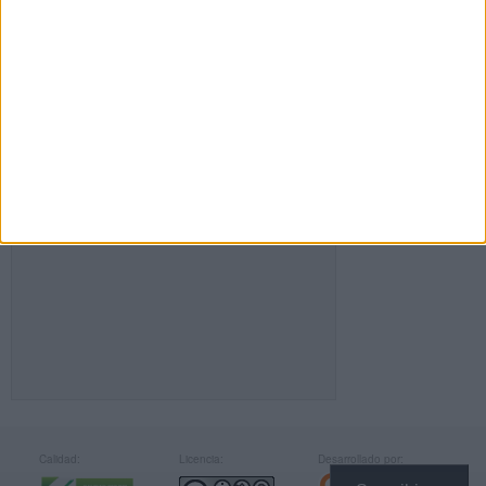
FACEBOOK
Calidad:
Licencia:
Desarrollado por: