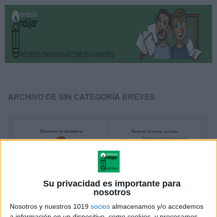
ARCHIVO DE SIN CATEGORÍA BREVES
Su privacidad es importante para
nosotros
Nosotros y nuestros 1019
socios
almacenamos y/o accedemos
a información en un dispositivo, como cookies, y procesamos