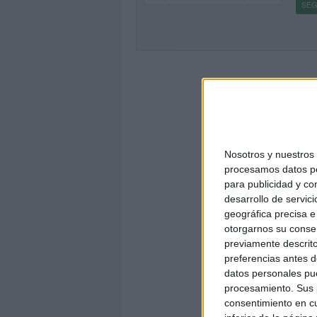
SEG
Nosotros y nuestro
procesamos datos per
para publicidad y co
desarrollo de servici
geográfica precisa e 
otorgarnos su conse
previamente descrito
preferencias antes d
datos personales pue
procesamiento. Sus p
consentimiento en cu