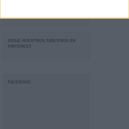
Suscribir
SIGUE NUESTROS TABLEROS EN
PINTEREST
FACEBOOK