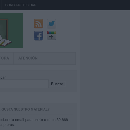
GRAFOMOTRICIDAD
TORA
ATENCIÓN
car
Buscar
E GUSTA NUESTRO MATERIAL?
roduce tu email para unirte a otros 80.868
criptores.