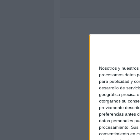
Nosotros y nuestro
procesamos datos per
para publicidad y co
desarrollo de servici
geográfica precisa e 
otorgarnos su conse
previamente descrito
preferencias antes d
datos personales pue
procesamiento. Sus p
consentimiento en cu