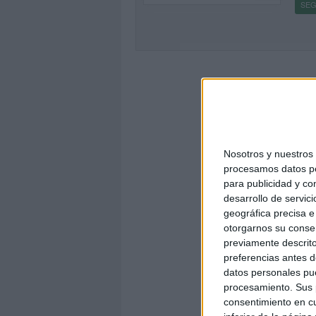
SEG
Nosotros y nuestro
procesamos datos per
para publicidad y co
desarrollo de servici
geográfica precisa e 
otorgarnos su conse
previamente descrito
preferencias antes d
datos personales pue
procesamiento. Sus p
consentimiento en cu