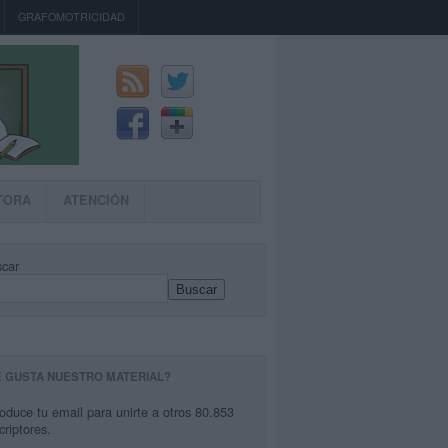
GRAFOMOTRICIDAD
TORA
ATENCIÓN
car
Buscar
E GUSTA NUESTRO MATERIAL?
roduce tu email para unirte a otros 80.853
criptores.