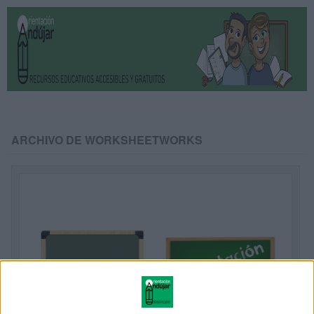
ARCHIVO DE WORKSHEETWORKS