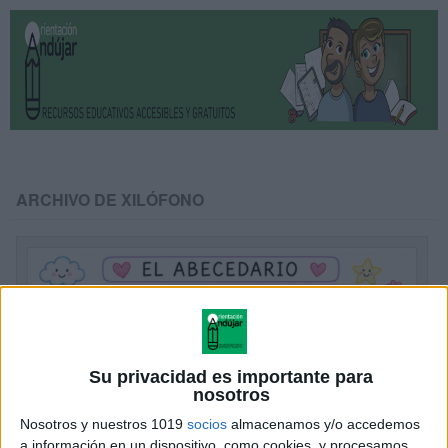
ARCHIVO DE XILÓFONO
Su privacidad es importante para
nosotros
Nosotros y nuestros 1019
socios
almacenamos y/o accedemos
a información en un dispositivo, como cookies, y procesamos