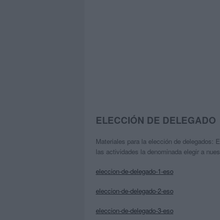
ELECCIÓN DE DELEGADO
Materiales para la elección de delegados: E
las actividades la denominada elegir a nue
eleccion-de-delegado-1-eso
eleccion-de-delegado-2-eso
eleccion-de-delegado-3-eso