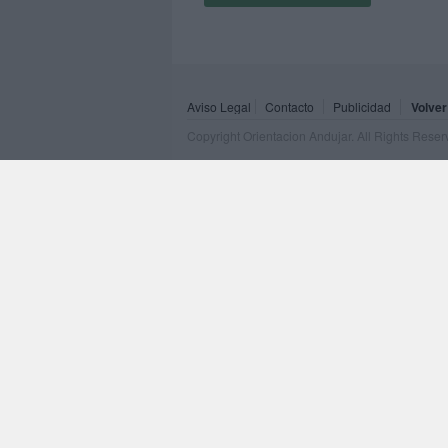
Aviso Legal
Contacto
Publicidad
Volver
Copyright Orientacion Andujar. All Rights Rese