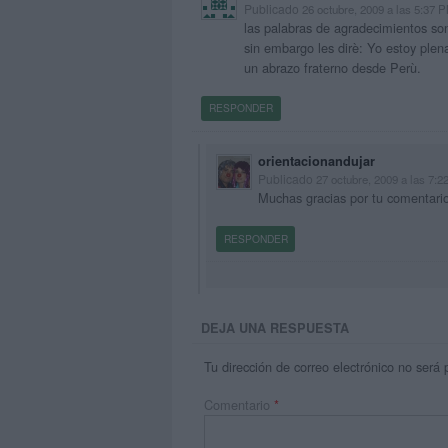
Publicado
26 octubre, 2009 a las 5:37 
las palabras de agradecimientos so
sin embargo les dirè: Yo estoy ple
un abrazo fraterno desde Perù.
RESPONDER
orientacionandujar
Publicado
27 octubre, 2009 a las 7:
Muchas gracias por tu comentar
RESPONDER
DEJA UNA RESPUESTA
Tu dirección de correo electrónico no será 
Comentario
*