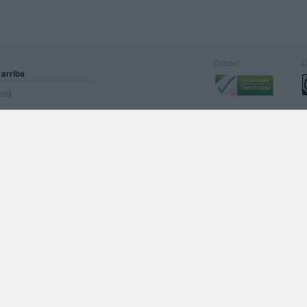
Calidad:
L
 arriba
rved