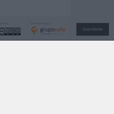
icencia:
Desarrollado por:
Suscribirse