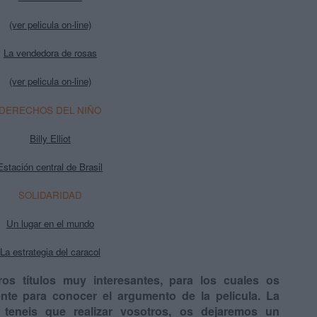
(ver pelicula on-line)
La vendedora de rosas
(ver pelicula on-line)
DERECHOS DEL NIÑO
Billy Elliot
Estación central de Brasil
SOLIDARIDAD
Un lugar en el mundo
La estrategia del caracol
os títulos muy interesantes, para los cuales os
nte para conocer el argumento de la pelicula. La
 teneis que realizar vosotros, os dejaremos un