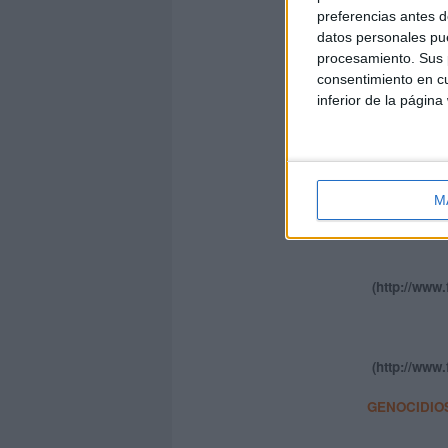
(http://www.
preferencias antes d
datos personales pue
procesamiento. Sus p
consentimiento en cu
(http://ww
inferior de la página
(http://www.
M
(http://www.
(http://www.
GENOCIDIO