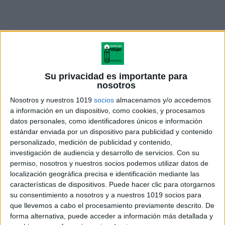
Su privacidad es importante para
nosotros
Nosotros y nuestros 1019
socios
almacenamos y/o accedemos
a información en un dispositivo, como cookies, y procesamos
datos personales, como identificadores únicos e información
estándar enviada por un dispositivo para publicidad y contenido
personalizado, medición de publicidad y contenido,
investigación de audiencia y desarrollo de servicios.
Con su
permiso, nosotros y nuestros socios podemos utilizar datos de
Asociación Visual
Descargar .zip
localización geográfica precisa e identificación mediante las
características de dispositivos. Puede hacer clic para otorgarnos
Comparte esto:
su consentimiento a nosotros y a nuestros 1019 socios para
que llevemos a cabo el procesamiento previamente descrito. De
Facebook
X
forma alternativa, puede acceder a información más detallada y