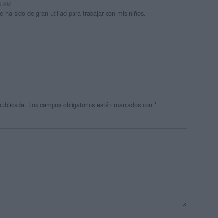
19 AM
 ha sido de gran utiliad para trabajar con mis niños.
publicada.
Los campos obligatorios están marcados con
*