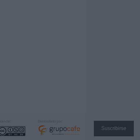
icencia:
Desarrollado por:
Suscribirse