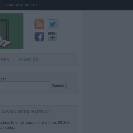
GRAFOMOTRICIDAD
TORA
ATENCIÓN
car
Buscar
E GUSTA NUESTRO MATERIAL?
roduce tu email para unirte a otros 80.862
criptores.