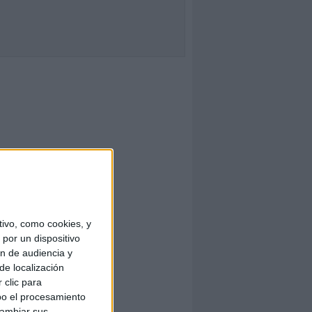
ivo, como cookies, y
por un dispositivo
ón de audiencia y
de localización
 clic para
bo el procesamiento
cambiar sus