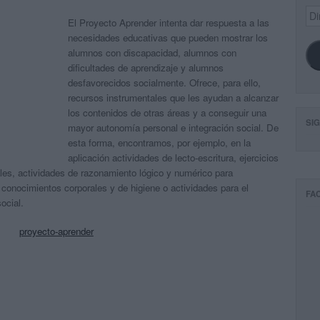
Dir
El Proyecto Aprender intenta dar respuesta a las
de
ema
necesidades educativas que pueden mostrar los
alumnos con discapacidad, alumnos con
dificultades de aprendizaje y alumnos
desfavorecidos socialmente. Ofrece, para ello,
recursos instrumentales que les ayudan a alcanzar
los contenidos de otras áreas y a conseguir una
SI
mayor autonomía personal e integración social. De
esta forma, encontramos, por ejemplo, en la
aplicación actividades de lecto-escritura, ejercicios
ales, actividades de razonamiento lógico y numérico para
e conocimientos corporales y de higiene o actividades para el
FA
ocial.