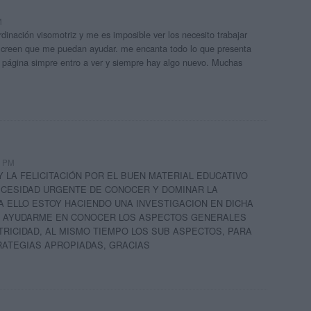
M
ordinación visomotriz y me es imposible ver los necesito trabajar
 creen que me puedan ayudar. me encanta todo lo que presenta
 página simpre entro a ver y siempre hay algo nuevo. Muchas
1 PM
Y LA FELICITACIÓN POR EL BUEN MATERIAL EDUCATIVO
ECESIDAD URGENTE DE CONOCER Y DOMINAR LA
 ELLO ESTOY HACIENDO UNA INVESTIGACION EN DICHA
O AYUDARME EN CONOCER LOS ASPECTOS GENERALES
RICIDAD, AL MISMO TIEMPO LOS SUB ASPECTOS, PARA
RATEGIAS APROPIADAS, GRACIAS