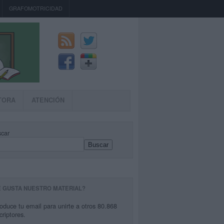
GRAFOMOTRICIDAD
TORA
ATENCIÓN
car
Buscar
E GUSTA NUESTRO MATERIAL?
roduce tu email para unirte a otros 80.868
criptores.