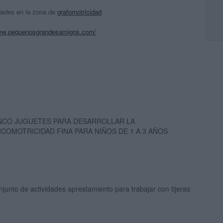
dades en la zona de
grafomotricidad
.
www.pequenosgrandesamigos.com/
NCO JUGUETES PARA DESARROLLAR LA
ICOMOTRICIDAD FINA PARA NIÑOS DE 1 A 3 AÑOS
junto de actividades aprestamiento para trabajar con tijeras