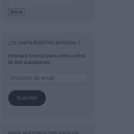
Buscar
¿TE GUSTA NUESTRO MATERIAL?
Introduce tu email para unirte a otros
80.860 suscriptores.
Dirección
de
email
Suscribir
SIGUE NUESTROS TABLEROS EN