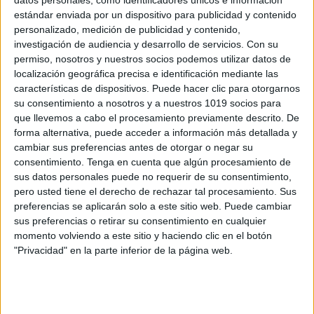
datos personales, como identificadores únicos e información
estándar enviada por un dispositivo para publicidad y contenido
personalizado, medición de publicidad y contenido,
investigación de audiencia y desarrollo de servicios.
Con su
permiso, nosotros y nuestros socios podemos utilizar datos de
localización geográfica precisa e identificación mediante las
características de dispositivos. Puede hacer clic para otorgarnos
su consentimiento a nosotros y a nuestros 1019 socios para
que llevemos a cabo el procesamiento previamente descrito. De
forma alternativa, puede acceder a información más detallada y
cambiar sus preferencias antes de otorgar o negar su
consentimiento.
Tenga en cuenta que algún procesamiento de
sus datos personales puede no requerir de su consentimiento,
pero usted tiene el derecho de rechazar tal procesamiento. Sus
preferencias se aplicarán solo a este sitio web. Puede cambiar
sus preferencias o retirar su consentimiento en cualquier
momento volviendo a este sitio y haciendo clic en el botón
"Privacidad" en la parte inferior de la página web.
presentacion-dia-de-la-paz-2010 (23 MB)
Dia de la PAz; Presentacion-3