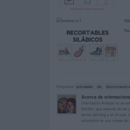
Ide
Rec
Etiquetas:
actividades
dis
discriminación a
Acerca de orientacion
Orientación Andújar no es sol
Maribel, que además de ser p
dentro del blog y en el cual,
voluntarios en sus meses de 