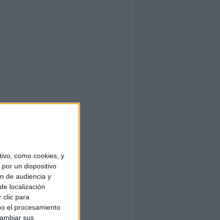
ivo, como cookies, y
por un dispositivo
ón de audiencia y
de localización
 clic para
bo el procesamiento
cambiar sus