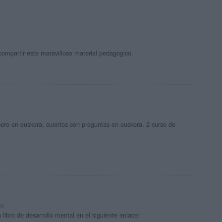
r compartir este maravilloso material pedagogico.
pero en euskera, cuentos con preguntas en euskera, 2 curso de
PM
libro de desarrollo mental en el siguiente enlace: