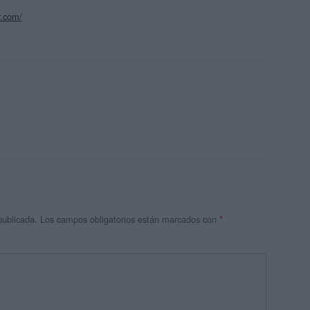
r.com/
publicada.
Los campos obligatorios están marcados con
*