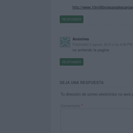
http://www.10millibrosparadescarga
RESPONDER
Anónimo
Publicado
2 agosto, 2012 a las 6:36 PM
no entiendo la pagina
RESPONDER
DEJA UNA RESPUESTA
Tu dirección de correo electrónico no será 
Comentario
*