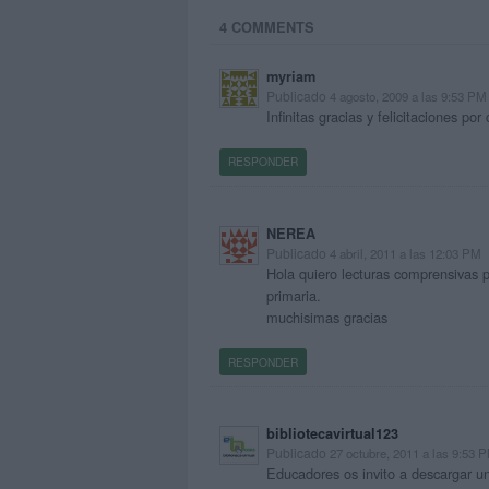
4 COMMENTS
myriam
Publicado
4 agosto, 2009 a las 9:53 PM
Infinitas gracias y felicitaciones po
RESPONDER
NEREA
Publicado
4 abril, 2011 a las 12:03 PM
Hola quiero lecturas comprensivas 
primaria.
muchisimas gracias
RESPONDER
bibliotecavirtual123
Publicado
27 octubre, 2011 a las 9:53 
Educadores os invito a descargar un 