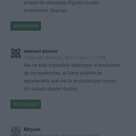
enlace de descarga.Alguien puede
enviármelo. Gracias
RESPONDER
manuel alonso
Publicado
29 marzo, 2011 a las 11:17 PM
Me ha sido imposible descargar el evaluador
de competencias, si fuera posible os
agradecería que me lo enviarais por correo.
Un saludo desde Huelva
RESPONDER
Miryam
Publicado
11 abril, 2011 a las 9:03 AM