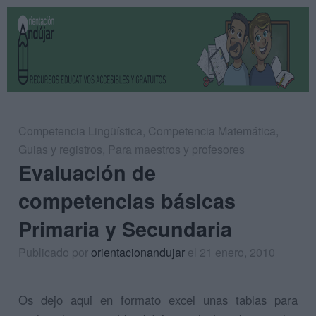
Competencia Lingüística
,
Competencia Matemática
,
Guias y registros
,
Para maestros y profesores
Evaluación de
competencias básicas
Primaria y Secundaria
Publicado por
orientacionandujar
el 21 enero, 2010
Os dejo aqui en formato excel unas tablas para