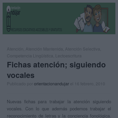
Atención
,
Atención Mantenida
,
Atención Selectiva
,
Competencia Lingüística
,
Lectoescritura
Fichas atención; siguiendo
vocales
Publicado por
orientacionandujar
el 16 febrero, 2010
Nuevas fichas para trabajar la atención siguiendo
vocales. Con lo que además podemos trabajar el
reconocimiento de letras y la conciencia fonológica.