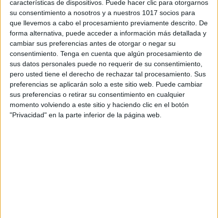
siguiendo vocales-3
características de dispositivos. Puede hacer clic para otorgarnos
su consentimiento a nosotros y a nuestros 1017 socios para
que llevemos a cabo el procesamiento previamente descrito. De
siguiendo vocales-4
forma alternativa, puede acceder a información más detallada y
cambiar sus preferencias antes de otorgar o negar su
siguiendo vocales-5
consentimiento.
Tenga en cuenta que algún procesamiento de
sus datos personales puede no requerir de su consentimiento,
pero usted tiene el derecho de rechazar tal procesamiento. Sus
MAYUSCULAS
preferencias se aplicarán solo a este sitio web. Puede cambiar
sus preferencias o retirar su consentimiento en cualquier
momento volviendo a este sitio y haciendo clic en el botón
"Privacidad" en la parte inferior de la página web.