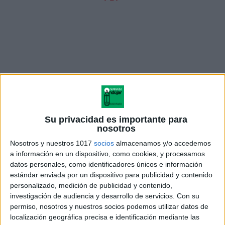
Su privacidad es importante para
nosotros
Nosotros y nuestros 1017
socios
almacenamos y/o accedemos
a información en un dispositivo, como cookies, y procesamos
datos personales, como identificadores únicos e información
siguiendo vocales-1
estándar enviada por un dispositivo para publicidad y contenido
personalizado, medición de publicidad y contenido,
investigación de audiencia y desarrollo de servicios.
Con su
siguiendo vocales-2
permiso, nosotros y nuestros socios podemos utilizar datos de
localización geográfica precisa e identificación mediante las