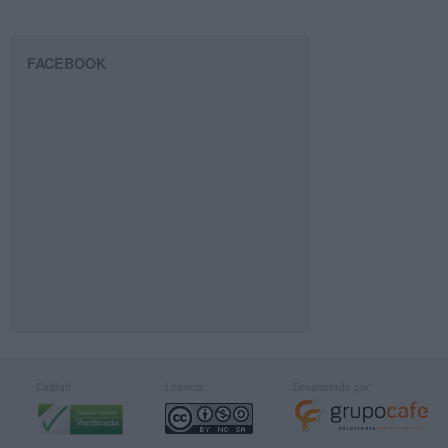
FACEBOOK
Calidad:
Licencia:
Desarrollado por: