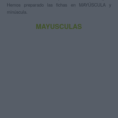
Hemos preparado las fichas en MAYÚSCULA y
minúscula.
MAYUSCULAS