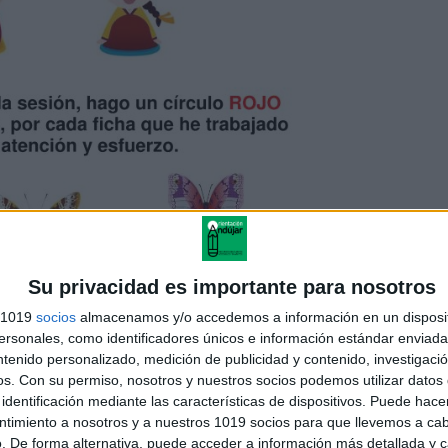
Su privacidad es importante para nosotros
s 1019
socios
almacenamos y/o accedemos a información en un disposit
sonales, como identificadores únicos e información estándar enviada 
ntenido personalizado, medición de publicidad y contenido, investigaci
os.
Con su permiso, nosotros y nuestros socios podemos utilizar datos 
identificación mediante las características de dispositivos. Puede hacer
ntimiento a nosotros y a nuestros 1019 socios para que llevemos a ca
. De forma alternativa, puede acceder a información más detallada y 