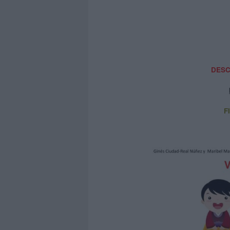
DESC
F