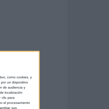
ivo, como cookies, y
por un dispositivo
ón de audiencia y
de localización
 clic para
bo el procesamiento
cambiar sus