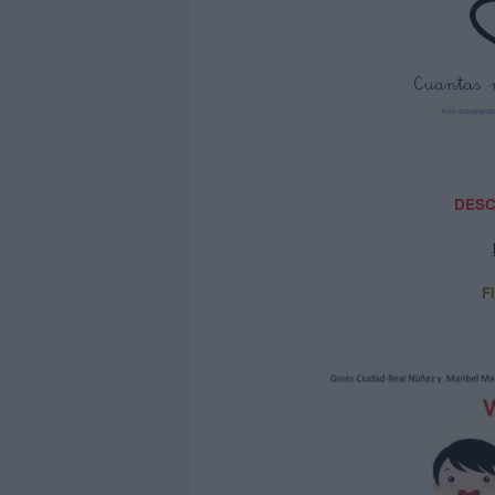
DESC
F