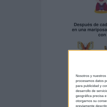
Nosotros y nuestro
procesamos datos per
para publicidad y co
desarrollo de servici
geográfica precisa e 
otorgarnos su conse
previamente descrito