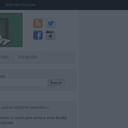
GRAFOMOTRICIDAD
TORA
ATENCIÓN
car
Buscar
E GUSTA NUESTRO MATERIAL?
roduce tu email para unirte a otros 80.862
criptores.