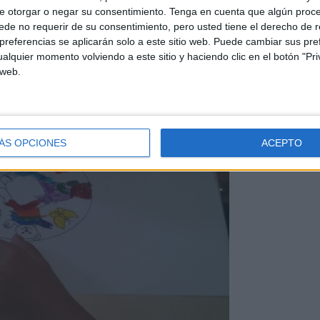
e otorgar o negar su consentimiento.
Tenga en cuenta que algún proc
de no requerir de su consentimiento, pero usted tiene el derecho de r
referencias se aplicarán solo a este sitio web. Puede cambiar sus pref
alquier momento volviendo a este sitio y haciendo clic en el botón "Pri
 web.
ÁS OPCIONES
ACEPTO