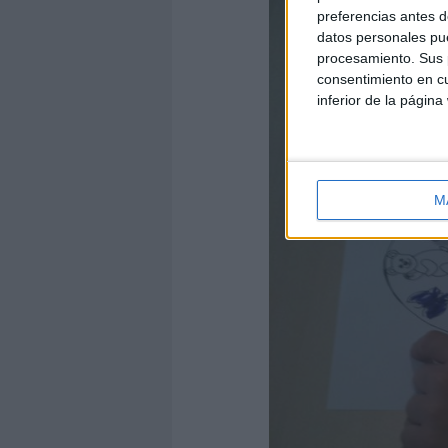
preferencias antes d
datos personales pue
procesamiento. Sus p
consentimiento en cu
inferior de la página
M