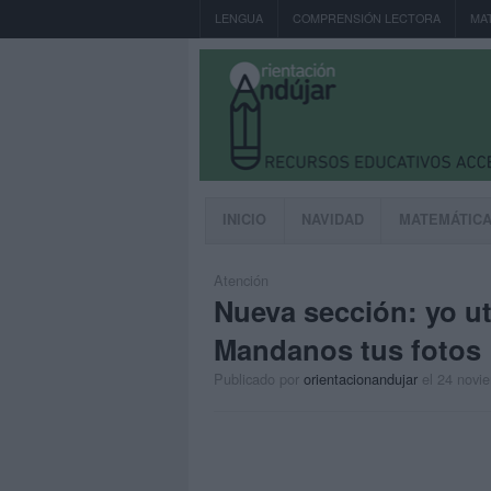
LENGUA
COMPRENSIÓN LECTORA
MA
INICIO
NAVIDAD
MATEMÁTIC
Atención
Nueva sección: yo ut
Mandanos tus fotos
Publicado por
orientacionandujar
el 24 novi