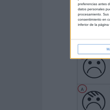
preferencias antes d
datos personales pue
procesamiento. Sus p
consentimiento en cu
inferior de la página
M