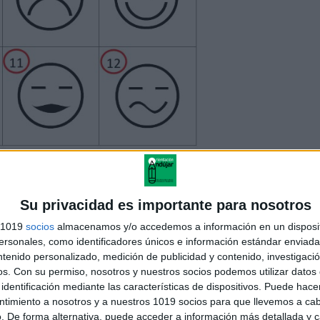
Su privacidad es importante para nosotros
s 1019
socios
almacenamos y/o accedemos a información en un disposit
sonales, como identificadores únicos e información estándar enviada 
ntenido personalizado, medición de publicidad y contenido, investigaci
os.
Con su permiso, nosotros y nuestros socios podemos utilizar datos 
identificación mediante las características de dispositivos. Puede hacer
ntimiento a nosotros y a nuestros 1019 socios para que llevemos a ca
. De forma alternativa, puede acceder a información más detallada y 