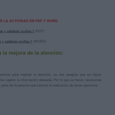
 LA ACTIVIDAD EN PDF Y WORD
as y palabras ocultas-1
(PDF)
s y palabras ocultas-1
(WORD)
 la mejora de la atención:
eparamos para mejorar la atención, no nos asegura que se hayan
iños capten la información deseada. Por lo que se hacen necesarias
arte de la persona que tutoriza la realización de estos ejercicios.