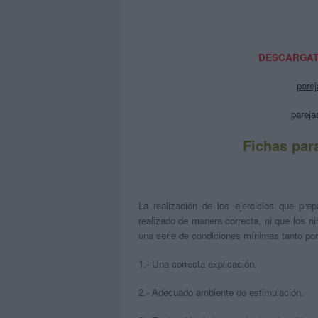
DESCARGATE
parej
pareja
Fichas para
La realización de los ejercicios que pr
realizado de manera correcta, ni que los n
una serie de condiciones mínimas tanto por p
1.- Una correcta explicación.
2.- Adecuado ambiente de estimulación.