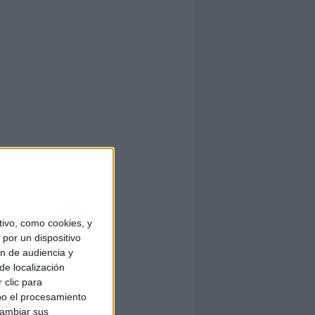
ivo, como cookies, y
por un dispositivo
ón de audiencia y
de localización
 clic para
bo el procesamiento
cambiar sus