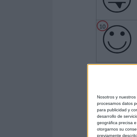
Nosotros y nuestro
procesamos datos per
para publicidad y co
desarrollo de servici
geográfica precisa e 
otorgarnos su conse
previamente descrito