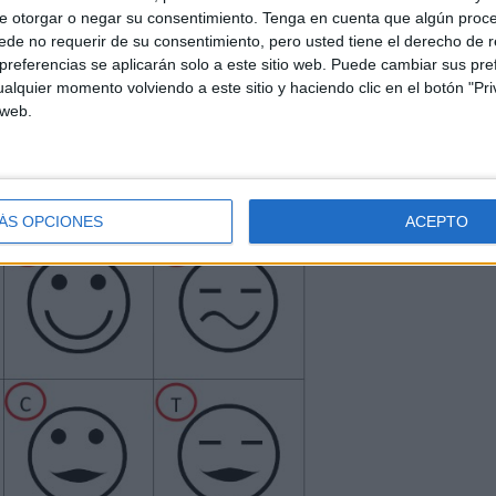
e otorgar o negar su consentimiento.
Tenga en cuenta que algún proc
de no requerir de su consentimiento, pero usted tiene el derecho de r
referencias se aplicarán solo a este sitio web. Puede cambiar sus pref
alquier momento volviendo a este sitio y haciendo clic en el botón "Pri
 web.
ÁS OPCIONES
ACEPTO