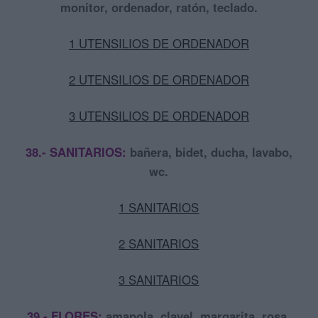
monitor, ordenador, ratón, teclado.
1 UTENSILIOS DE ORDENADOR
2 UTENSILIOS DE ORDENADOR
3 UTENSILIOS DE ORDENADOR
38.- SANITARIOS:
bañera, bidet, ducha, lavabo,
wc.
1 SANITARIOS
2 SANITARIOS
3 SANITARIOS
39.- FLORES:
amapola, clavel, margarita, rosa,