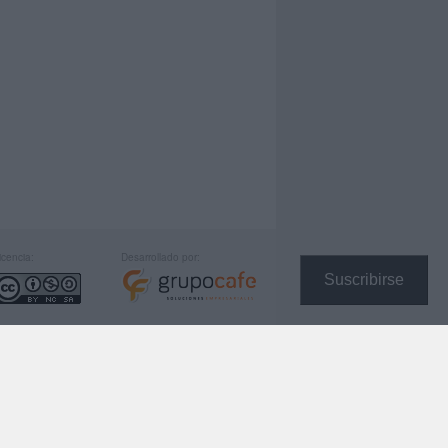
icencia:
Desarrollado por:
Suscribirse