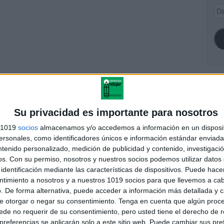
Dir
de
ema
SI
Su privacidad es importante para nosotros
s 1019
socios
almacenamos y/o accedemos a información en un disposit
FA
sonales, como identificadores únicos e información estándar enviada 
Entrenamiento en
ntenido personalizado, medición de publicidad y contenido, investigaci
nstrucciones para crear
os.
Con su permiso, nosotros y nuestros socios podemos utilizar datos 
historias en catalan
identificación mediante las características de dispositivos. Puede hacer
ntimiento a nosotros y a nuestros 1019 socios para que llevemos a ca
. De forma alternativa, puede acceder a información más detallada y 
e otorgar o negar su consentimiento.
Tenga en cuenta que algún proc
andujar
de no requerir de su consentimiento, pero usted tiene el derecho de r
o un blog, es la apuesta personal de dos profesores Ginés y
referencias se aplicarán solo a este sitio web. Puede cambiar sus pref