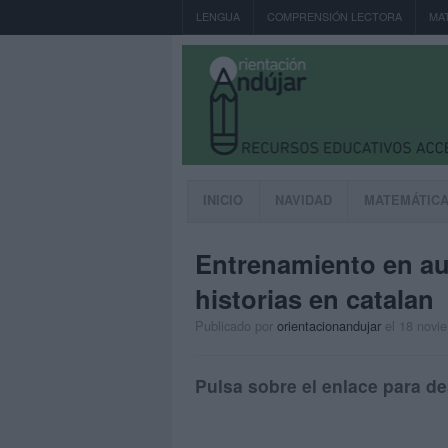
LENGUA
COMPRENSIÓN LECTORA
MA
INICIO
NAVIDAD
MATEMÁTIC
Entrenamiento en au
historias en catalan
Publicado por
orientacionandujar
el 18 novi
Pulsa sobre el enlace para de