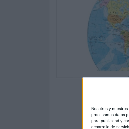
Nosotros y nuestro
procesamos datos per
para publicidad y co
desarrollo de servici