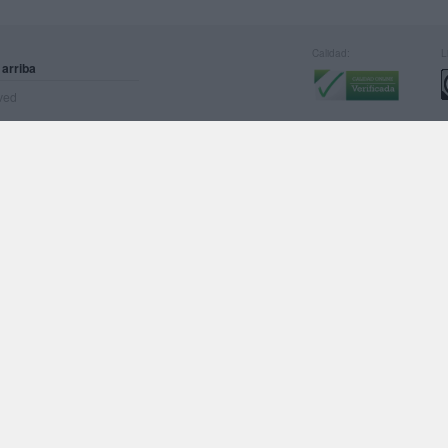
Calidad:
L
 arriba
rved