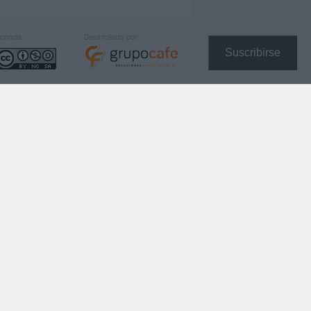
icencia:
Desarrollado por:
Suscribirse