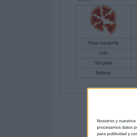
Nosotros y nuestro
procesamos datos per
para publicidad y co