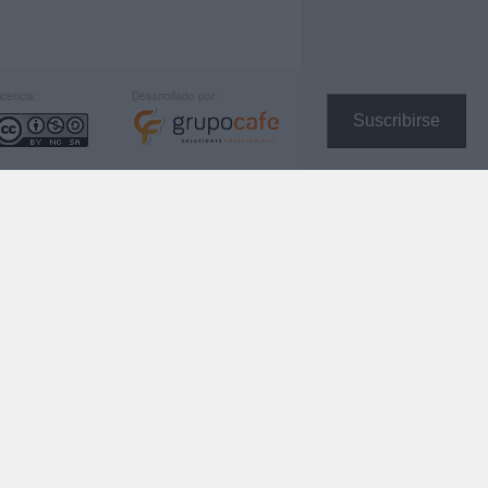
icencia:
Desarrollado por:
Suscribirse