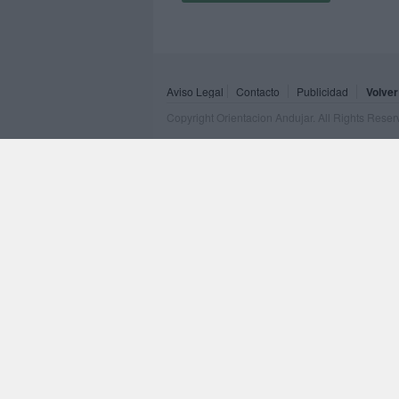
Aviso Legal
Contacto
Publicidad
Volver
Copyright Orientacion Andujar. All Rights Rese