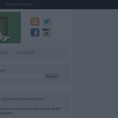
GRAFOMOTRICIDAD
TORA
ATENCIÓN
car
Buscar
E GUSTA NUESTRO MATERIAL?
roduce tu email para unirte a otros 80.861
criptores.