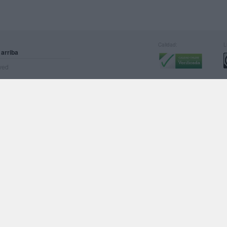
Calidad:
L
 arriba
rved