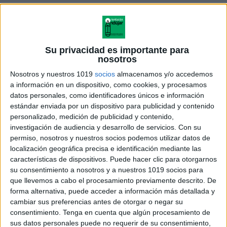
Su privacidad es importante para
nosotros
Nosotros y nuestros 1019
socios
almacenamos y/o accedemos
a información en un dispositivo, como cookies, y procesamos
datos personales, como identificadores únicos e información
estándar enviada por un dispositivo para publicidad y contenido
personalizado, medición de publicidad y contenido,
investigación de audiencia y desarrollo de servicios.
Con su
permiso, nosotros y nuestros socios podemos utilizar datos de
02-
localización geográfica precisa e identificación mediante las
Ajuste.reacciones.quimicas.por.ecuaciones
características de dispositivos. Puede hacer clic para otorgarnos
su consentimiento a nosotros y a nuestros 1019 socios para
que llevemos a cabo el procesamiento previamente descrito. De
forma alternativa, puede acceder a información más detallada y
cambiar sus preferencias antes de otorgar o negar su
Acerca de orientacionandujar
consentimiento.
Tenga en cuenta que algún procesamiento de
Orientación Andújar no es solo un blog, es la apuesta
sus datos personales puede no requerir de su consentimiento,