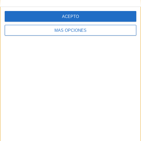
ACEPTO
Web
MÁS OPCIONES
Buscar
Buscar