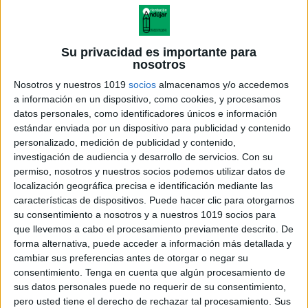
Su privacidad es importante para
nosotros
Nosotros y nuestros 1019
socios
almacenamos y/o accedemos
a información en un dispositivo, como cookies, y procesamos
datos personales, como identificadores únicos e información
estándar enviada por un dispositivo para publicidad y contenido
personalizado, medición de publicidad y contenido,
investigación de audiencia y desarrollo de servicios.
Con su
permiso, nosotros y nuestros socios podemos utilizar datos de
localización geográfica precisa e identificación mediante las
Tema 3 Reacciones de
características de dispositivos. Puede hacer clic para otorgarnos
transferencia de protones
su consentimiento a nosotros y a nuestros 1019 socios para
que llevemos a cabo el procesamiento previamente descrito. De
forma alternativa, puede acceder a información más detallada y
cambiar sus preferencias antes de otorgar o negar su
consentimiento.
Tenga en cuenta que algún procesamiento de
Acerca de orientacionandujar
sus datos personales puede no requerir de su consentimiento,
Orientación Andújar no es solo un blog, es la apuesta
pero usted tiene el derecho de rechazar tal procesamiento. Sus