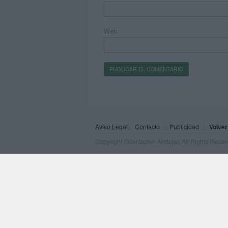
Web
Aviso Legal
Contacto
Publicidad
Volver
Copyright Orientacion Andujar. All Rights Rese