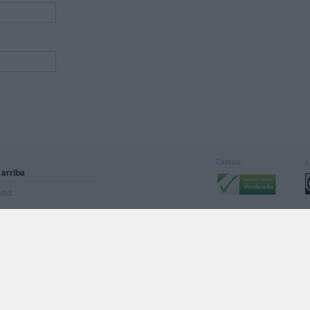
Calidad:
L
 arriba
rved