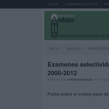
LENGUA
COMPRENSIÓN LECTORA
MA
INICIO
NAVIDAD
MATEMÁTIC
Examenes selectivi
2000-2012
Publicado por
orientacionandujar
el 29 mayo
Pulsa sobre el enlace para de