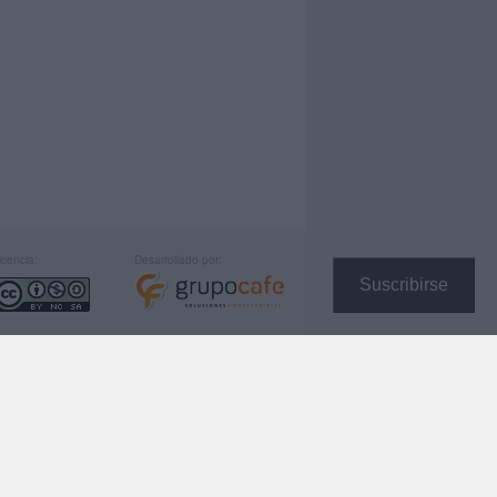
icencia:
Desarrollado por:
Suscribirse