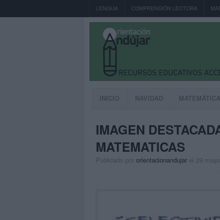
LENGUA
COMPRENSIÓN LECTORA
MA
INICIO
NAVIDAD
MATEMÁTIC
IMAGEN DESTACADA
MATEMATICAS
Publicado por
orientacionandujar
el 29 mayo