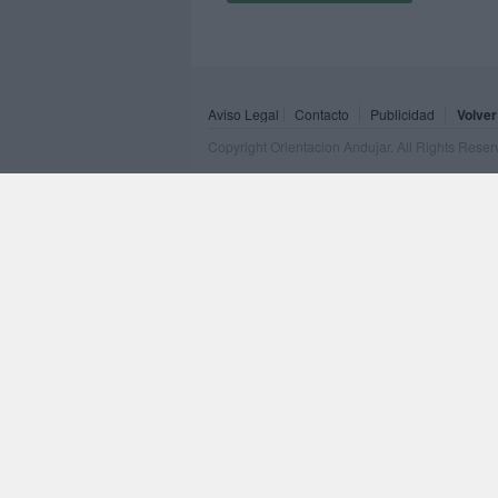
Aviso Legal
Contacto
Publicidad
Volver
Copyright Orientacion Andujar. All Rights Rese