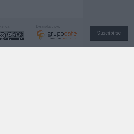
icencia:
Desarrollado por:
Suscribirse