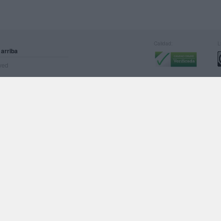
Calidad:
L
 arriba
rved